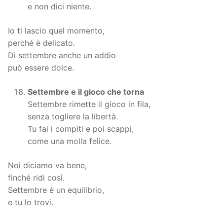
e non dici niente.
Io ti lascio quel momento,
perché è delicato.
Di settembre anche un addio
può essere dolce.
Settembre e il gioco che torna
Settembre rimette il gioco in fila,
senza togliere la libertà.
Tu fai i compiti e poi scappi,
come una molla felice.
Noi diciamo va bene,
finché ridi così.
Settembre è un equilibrio,
e tu lo trovi.