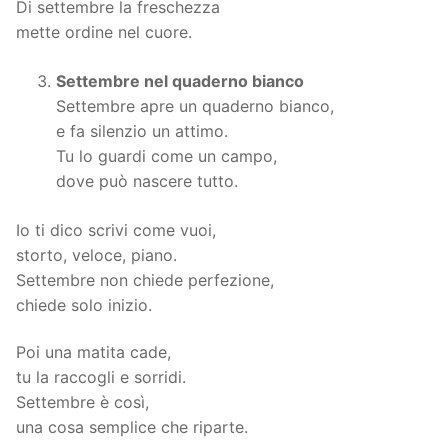
Di settembre la freschezza
mette ordine nel cuore.
Settembre nel quaderno bianco
Settembre apre un quaderno bianco,
e fa silenzio un attimo.
Tu lo guardi come un campo,
dove può nascere tutto.
Io ti dico scrivi come vuoi,
storto, veloce, piano.
Settembre non chiede perfezione,
chiede solo inizio.
Poi una matita cade,
tu la raccogli e sorridi.
Settembre è così,
una cosa semplice che riparte.