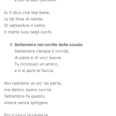
Io ti dico che stai bene,
tu fai finta di niente.
Di settembre il vento
ti mette luce negli occhi.
Settembre nel cortile della scuola
Settembre riempie il cortile,
di passi e di voci nuove.
Tu riconosci un amico,
e ti si apre la faccia.
Noi restiamo un po’ da parte,
ma dentro siamo con te.
Settembre fa questo,
unisce senza spingere.
Poi il gioco ricomincia,