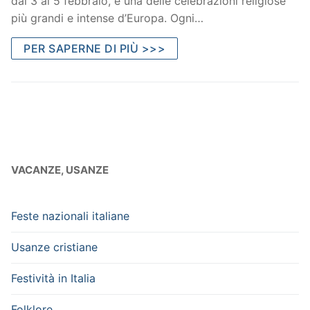
dal 3 al 5 febbraio, è una delle celebrazioni religiose
più grandi e intense d’Europa. Ogni…
PER SAPERNE DI PIÙ >>>
VACANZE, USANZE
Feste nazionali italiane
Usanze cristiane
Festività in Italia
Folklore