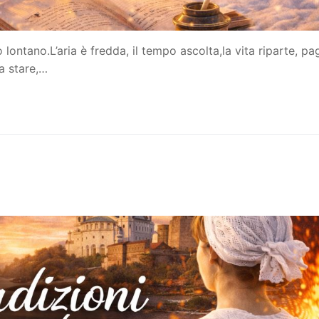
 lontano.L’aria è fredda, il tempo ascolta,la vita riparte, pa
 a stare,…