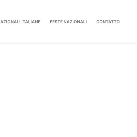
NAZIONALI ITALIANE
FESTE NAZIONALI
CONTATTO