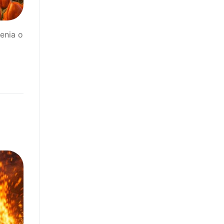
venia o