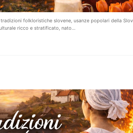
radizioni folkloristiche slovene, usanze popolari della Slo
turale ricco e stratificato, nato…