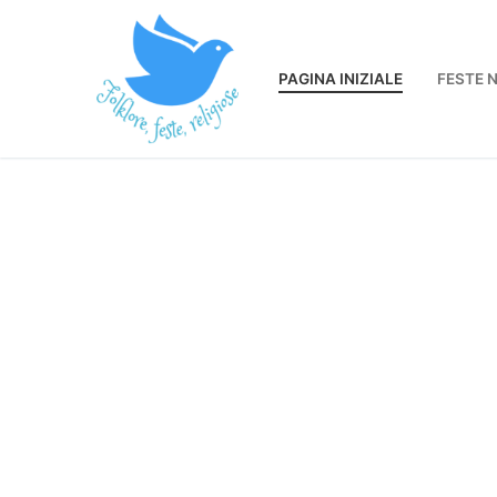
Vai
al
contenuto
PAGINA INIZIALE
FESTE 