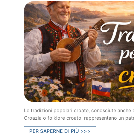
Le tradizioni popolari croate, conosciute anche c
Croazia o folklore croato, rappresentano un pat
PER SAPERNE DI PIÙ >>>