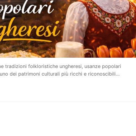
e tradizioni folkloristiche ungheresi, usanze popolari
no dei patrimoni culturali più ricchi e riconoscibili…