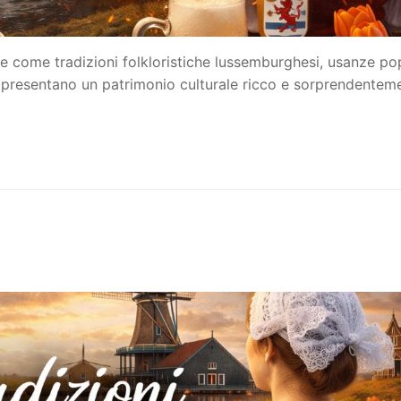
e come tradizioni folkloristiche lussemburghesi, usanze po
presentano un patrimonio culturale ricco e sorprendentem