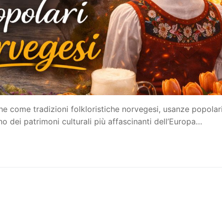
he come tradizioni folkloristiche norvegesi, usanze popolari
 dei patrimoni culturali più affascinanti dell’Europa…