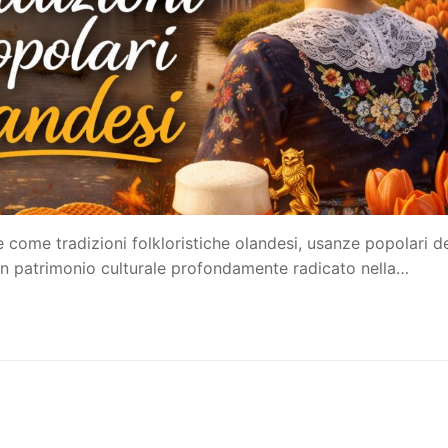
 come tradizioni folkloristiche olandesi, usanze popolari d
un patrimonio culturale profondamente radicato nella…