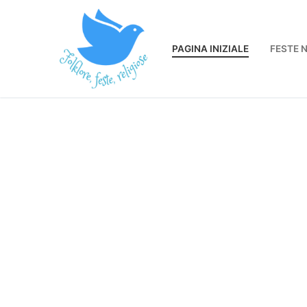
Vai
al
contenuto
PAGINA INIZIALE
FESTE 