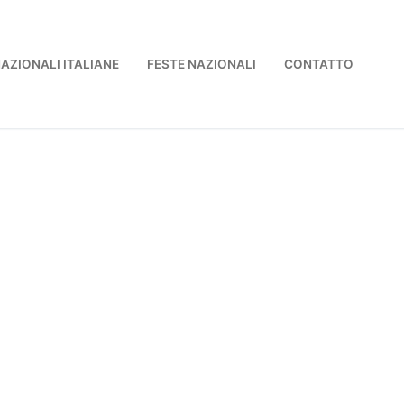
NAZIONALI ITALIANE
FESTE NAZIONALI
CONTATTO