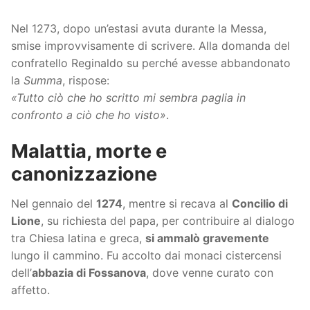
Nel 1273, dopo un’estasi avuta durante la Messa,
smise improvvisamente di scrivere. Alla domanda del
confratello Reginaldo su perché avesse abbandonato
la
Summa
, rispose:
«Tutto ciò che ho scritto mi sembra paglia in
confronto a ciò che ho visto»
.
Malattia, morte e
canonizzazione
Nel gennaio del
1274
, mentre si recava al
Concilio di
Lione
, su richiesta del papa, per contribuire al dialogo
tra Chiesa latina e greca,
si ammalò gravemente
lungo il cammino. Fu accolto dai monaci cistercensi
dell’
abbazia di Fossanova
, dove venne curato con
affetto.