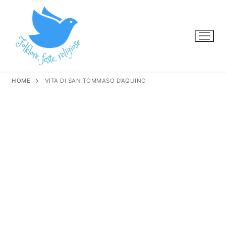
Vai
al
contenuto
HOME
VITA DI SAN TOMMASO D’AQUINO