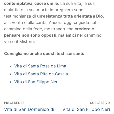
contemplativa, cuore umile
. La sua vita, la sua
malattia e la sua morte in preghiera sono
testimonianza di
un’esistenza tutta orientata a Dio
,
alla verità e alla carità. Ancora oggi ci guida nel
cammino della fede, mostrando che
credere e
pensare non sono opposti, ma amici
nel cammino
verso il Mistero.
Consigliamo anche questi testi sui santi:
Vita di Santa Rosa da Lima
Vita di Santa Rita da Cascia
Vita di San Filippo Neri
Navigazione
PRECEDENTE
SUCCESSIVO
articoli
Articolo
Articolo
Vita di San Domenico di
Vita di San Filippo Neri