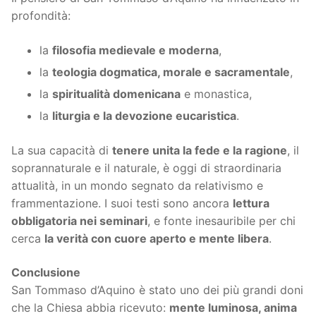
profondità:
la
filosofia medievale e moderna
,
la
teologia dogmatica, morale e sacramentale
,
la
spiritualità domenicana
e monastica,
la
liturgia e la devozione eucaristica
.
La sua capacità di
tenere unita la fede e la ragione
, il
soprannaturale e il naturale, è oggi di straordinaria
attualità, in un mondo segnato da relativismo e
frammentazione. I suoi testi sono ancora
lettura
obbligatoria nei seminari
, e fonte inesauribile per chi
cerca
la verità con cuore aperto e mente libera
.
Conclusione
San Tommaso d’Aquino è stato uno dei più grandi doni
che la Chiesa abbia ricevuto:
mente luminosa, anima