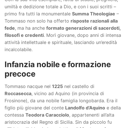
umiltà e dedizione totale a Dio, e con i suoi scritti –
primo fra tutti la monumentale
Summa Theologiae
–
Tommaso non solo ha offerto
risposte razionali alla
fede
, ma ha anche
formato generazioni di sacerdoti,
filosofi e credenti
. Morì giovane, dopo anni di intensa
attività intellettuale e spirituale, lasciando un’eredità
incalcolabile.
Infanzia nobile e formazione
precoce
Tommaso nacque nel
1225
nel castello di
Roccasecca
, vicino ad Aquino (in provincia di
Frosinone), da una nobile famiglia longobarda. Era il
figlio più giovane del conte
Landolfo d’Aquino
e della
contessa
Teodora Caracciolo
, appartenenti all’alta
aristocrazia del Regno di Sicilia. Sin da piccolo fu