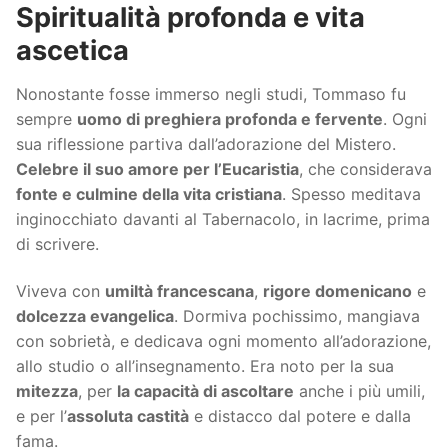
Spiritualità profonda e vita
ascetica
Nonostante fosse immerso negli studi, Tommaso fu
sempre
uomo di preghiera profonda e fervente
. Ogni
sua riflessione partiva dall’adorazione del Mistero.
Celebre il suo amore per l’Eucaristia
, che considerava
fonte e culmine della vita cristiana
. Spesso meditava
inginocchiato davanti al Tabernacolo, in lacrime, prima
di scrivere.
Viveva con
umiltà francescana
,
rigore domenicano
e
dolcezza evangelica
. Dormiva pochissimo, mangiava
con sobrietà, e dedicava ogni momento all’adorazione,
allo studio o all’insegnamento. Era noto per la sua
mitezza
, per
la capacità di ascoltare
anche i più umili,
e per l’
assoluta castità
e distacco dal potere e dalla
fama.