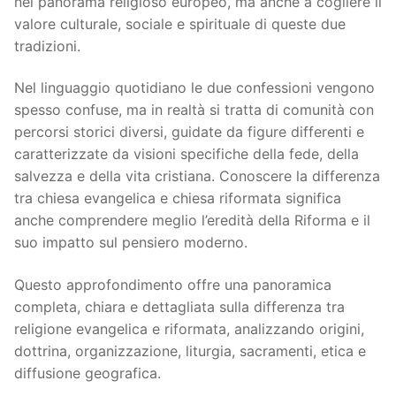
nel panorama religioso europeo, ma anche a cogliere il
valore culturale, sociale e spirituale di queste due
tradizioni.
Nel linguaggio quotidiano le due confessioni vengono
spesso confuse, ma in realtà si tratta di comunità con
percorsi storici diversi, guidate da figure differenti e
caratterizzate da visioni specifiche della fede, della
salvezza e della vita cristiana. Conoscere la differenza
tra chiesa evangelica e chiesa riformata significa
anche comprendere meglio l’eredità della Riforma e il
suo impatto sul pensiero moderno.
Questo approfondimento offre una panoramica
completa, chiara e dettagliata sulla differenza tra
religione evangelica e riformata, analizzando origini,
dottrina, organizzazione, liturgia, sacramenti, etica e
diffusione geografica.