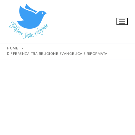
Vai
al
contenuto
HOME
DIFFERENZA TRA RELIGIONE EVANGELICA E RIFORMATA